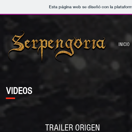
Esta página web se diseñó con la platafor
INICIO
VIDEOS
TRAILER ORIGEN